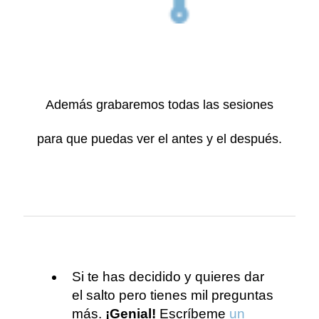
Además grabaremos todas las sesiones
para que puedas ver el antes y el después.
Si te has decidido y quieres dar
el salto pero tienes mil preguntas
más.
¡Genial!
Escríbeme
un