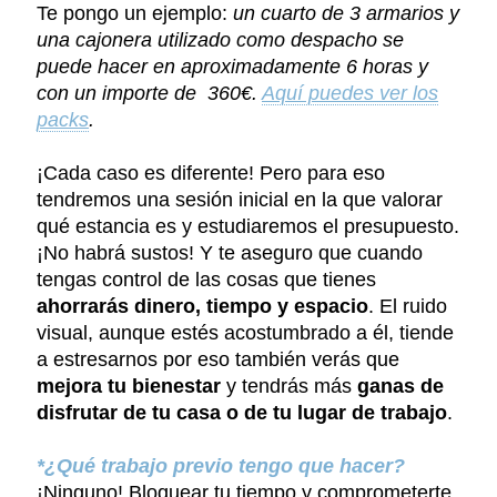
Te pongo un ejemplo:
un cuarto de 3 armarios y
una cajonera utilizado como despacho se
puede hacer en aproximadamente 6 horas y
con un importe de 360€.
Aquí puedes ver los
packs
.
¡Cada caso es diferente! Pero para eso
tendremos una sesión inicial en la que valorar
qué estancia es y estudiaremos el presupuesto.
¡No habrá sustos! Y te aseguro que cuando
tengas control de las cosas que tienes
ahorrarás dinero, tiempo y espacio
. El ruido
visual, aunque estés acostumbrado a él, tiende
a estresarnos por eso también verás que
mejora tu bienestar
y tendrás más
ganas de
disfrutar de tu casa o de tu lugar de trabajo
.
*¿Qué trabajo previo tengo que hacer?
¡Ninguno! Bloquear tu tiempo y comprometerte