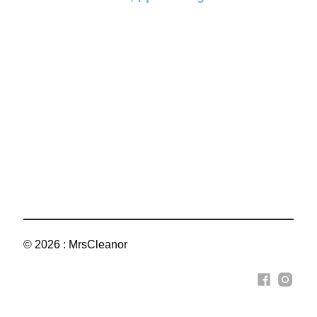
© 2026 : MrsCleanor