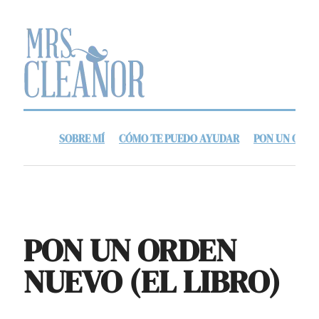
SOBRE MÍ
CÓMO TE PUEDO AYUDAR
PON UN ORDE
PON UN ORDEN
NUEVO (EL LIBRO)