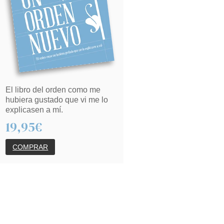
El libro del orden como me
hubiera gustado que vi me lo
explicasen a mí.
19,95€
COMPRAR