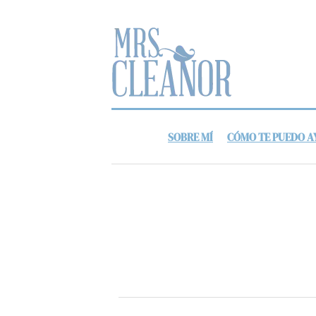
SOBRE MÍ
CÓMO TE PUEDO 