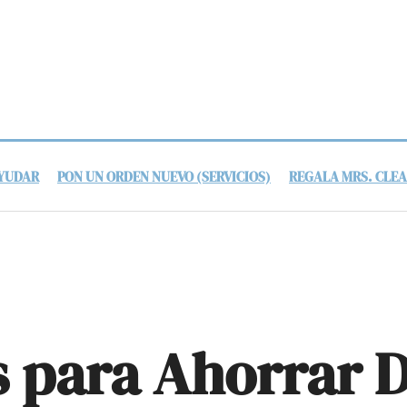
AYUDAR
PON UN ORDEN NUEVO (SERVICIOS)
REGALA MRS. CLE
s para Ahorrar D