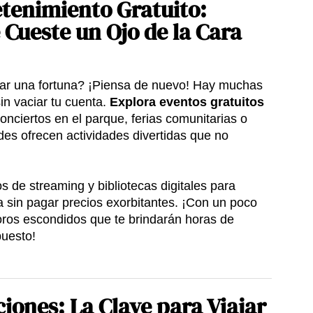
etenimiento Gratuito:
 Cueste un Ojo de la Cara
tar una fortuna? ¡Piensa de nuevo! Hay muchas
sin vaciar tu cuenta.
Explora eventos gratuitos
onciertos en el parque, ferias comunitarias o
es ofrecen actividades divertidas que no
.
 de streaming y bibliotecas digitales para
ca sin pagar precios exorbitantes. ¡Con un poco
ros escondidos que te brindarán horas de
puesto!
ciones: La Clave para Viajar