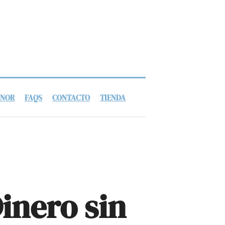
ANOR
FAQS
CONTACTO
TIENDA
inero sin