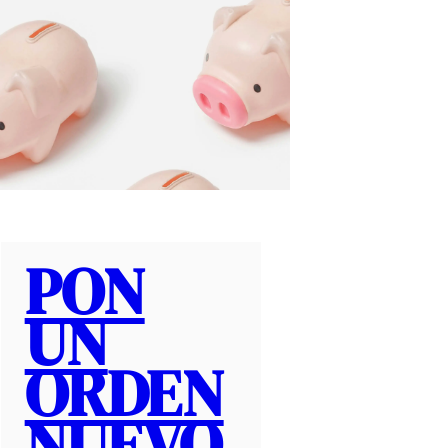
PON
UN
ORDEN
NUEVO