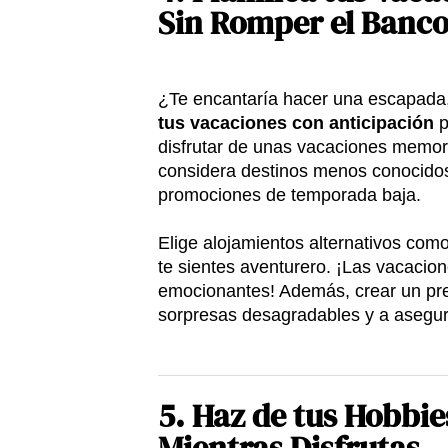
Sin Romper el Banc
¿Te encantaría hacer una escapada,
tus vacaciones con anticipación
p
disfrutar de unas vacaciones memora
considera destinos menos conocidos
promociones de temporada baja.
Elige alojamientos alternativos como
te sientes aventurero. ¡Las vacacio
emocionantes! Además, crear un pres
sorpresas desagradables y a asegur
5.
Haz de tus Hobbie