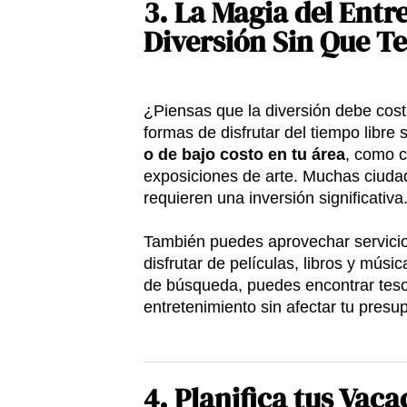
3.
La Magia del Entr
Diversión Sin Que Te
¿Piensas que la diversión debe cos
formas de disfrutar del tiempo libre 
o de bajo costo en tu área
, como c
exposiciones de arte. Muchas ciudad
requieren una inversión significativa
También puedes aprovechar servicios
disfrutar de películas, libros y músi
de búsqueda, puedes encontrar teso
entretenimiento sin afectar tu presu
4.
Planifica tus Vaca