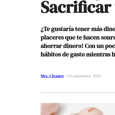
Sacrificar
¿Te gustaría tener más din
placeres que te hacen sonre
ahorrar dinero! Con un poc
hábitos de gasto mientras 
Mrs. Cleanor
23 septiembre, 2024