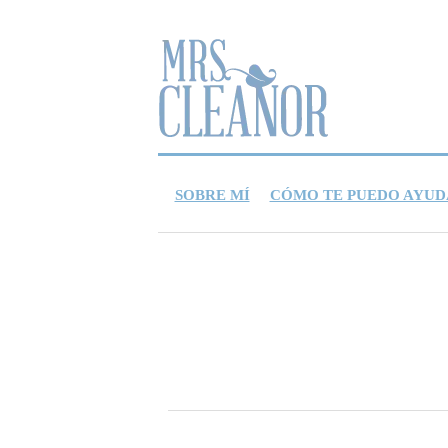
SOBRE MÍ
CÓMO TE PUEDO AYUD