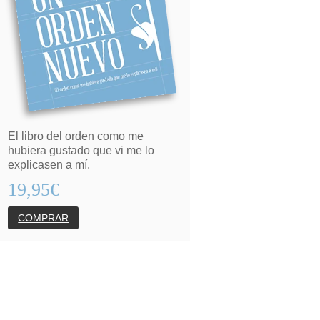
El libro del orden como me
hubiera gustado que vi me lo
explicasen a mí.
19,95€
COMPRAR