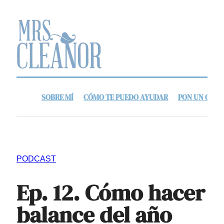
SOBRE MÍ
CÓMO TE PUEDO AYUDAR
PON UN ORDE
PODCAST
Ep. 12. Cómo hacer
balance del año