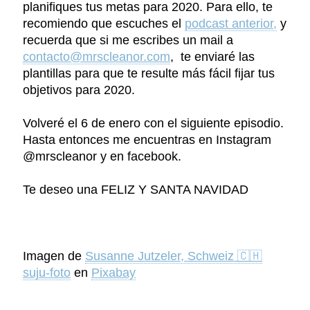
planifiques tus metas para 2020. Para ello, te
recomiendo que escuches el
podcast anterior,
y
recuerda que si me escribes un mail a
contacto@mrscleanor.com
,
te enviaré las
plantillas para que te resulte más fácil fijar tus
objetivos para 2020.
Volveré el 6 de enero con el siguiente episodio.
Hasta entonces me encuentras en Instagram
@mrscleanor y en facebook.
Te deseo una FELIZ Y SANTA NAVIDAD
Imagen de
Susanne Jutzeler, Schweiz 🇨🇭
suju-foto
en
Pixabay