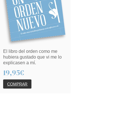
El libro del orden como me
hubiera gustado que vi me lo
explicasen a mí.
19,95€
COMPRAR