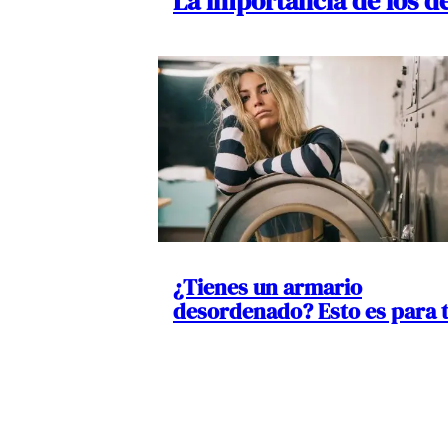
La importancia de los de
¿Tienes un armario
desordenado? Esto es para t