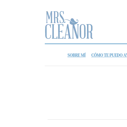
SOBRE MÍ
CÓMO TE PUEDO 