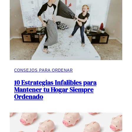
CONSEJOS PARA ORDENAR
10 Estrategias Infalibles para
Mantener tu Hogar Siempre
Ordenado