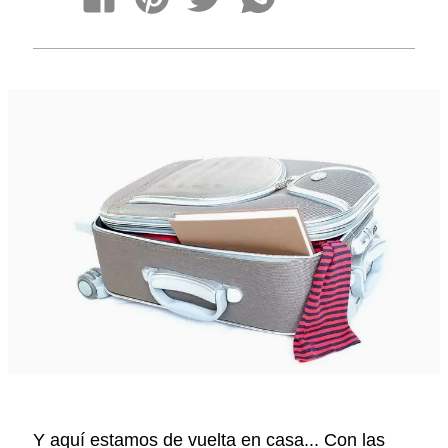
vacaciones
(I)
Y aquí estamos de vuelta en casa... Con las