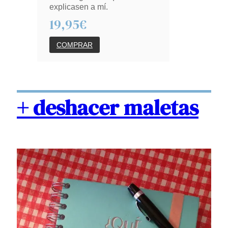
explicasen a mí.
19,95€
COMPRAR
+ deshacer maletas