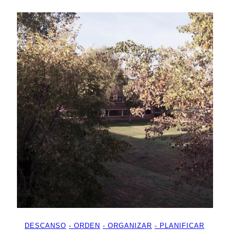
DESCANSO
ORDEN
ORGANIZAR
PLANIFICAR