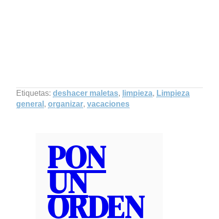
Etiquetas:
deshacer maletas
,
limpieza
,
Limpieza
general
,
organizar
,
vacaciones
PON
UN
ORDEN