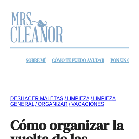
SOBRE MÍ
CÓMO TE PUEDO AYUDAR
PON UN ORDE
DESHACER MALETAS
LIMPIEZA
LIMPIEZA
GENERAL
ORGANIZAR
VACACIONES
Cómo organizar la
vuelta de las